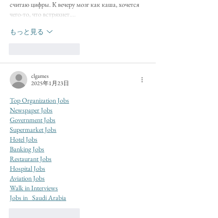
считаю цифры. К вечеру мозг как каша, хочется 
чего-то, что встряхнет.…
もっと見る
いいね！
返信
clgames
2025年1月23日
Top Organization Jobs
Newspaper Jobs
Government Jobs
Supermarket Jobs
Hotel Jobs
Banking Jobs
Restaurant Jobs
Hospital Jobs
Aviation Jobs
Walk in Interviews
Jobs in 
  Saudi Arabia
いいね！
返信