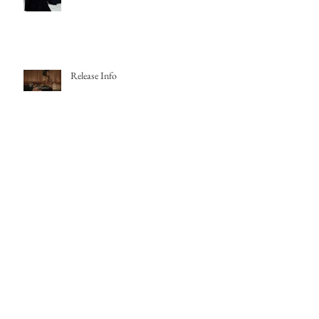
Release Info
Release Info
Collaboration