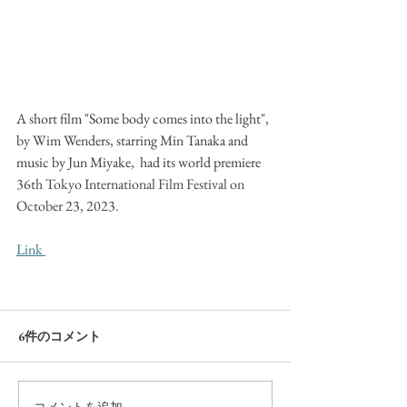
A short film "Some body comes into the light", 
by Wim Wenders, starring Min Tanaka and 
music by Jun Miyake,  had its world premiere 
36th Tokyo International Film Festival on 
October 23, 2023. 
Link 
6件のコメント
コメントを追加…