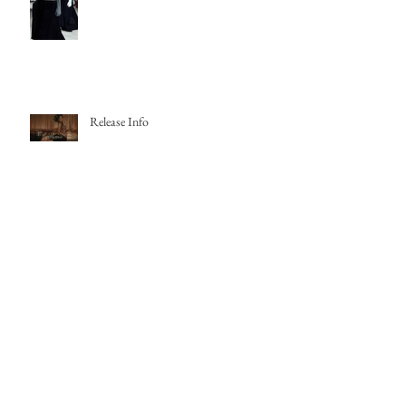
Release Info
Release Info
Collaboration