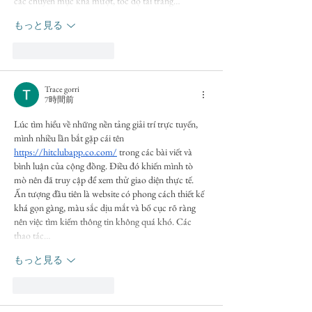
các chuyên mục khá mượt, tốc độ tải trang…
もっと見る
いいね！
返信
Trace gorri
7時間前
Lúc tìm hiểu về những nền tảng giải trí trực tuyến, 
mình nhiều lần bắt gặp cái tên 
https://hitclubapp.co.com/
 trong các bài viết và 
bình luận của cộng đồng. Điều đó khiến mình tò 
mò nên đã truy cập để xem thử giao diện thực tế. 
Ấn tượng đầu tiên là website có phong cách thiết kế 
khá gọn gàng, màu sắc dịu mắt và bố cục rõ ràng 
nên việc tìm kiếm thông tin không quá khó. Các 
thao tác…
もっと見る
いいね！
返信