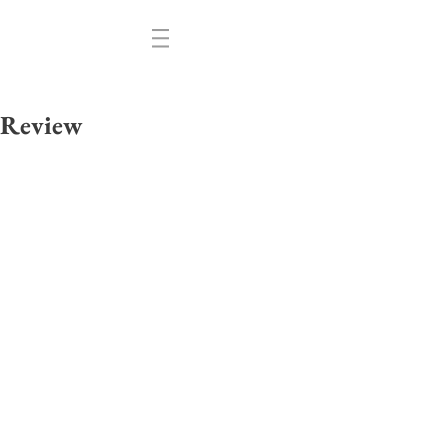
Review