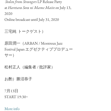
 Stolen from Strangers
 LP Release Party
at 
Haretara Sora ni Mame Maite on 
July 13, 
2020
Online broadcast until July 31, 2020
三宅純  トークゲスト）
原田潤一（ARBAN / Montreux Jazz 
Festival Japan エグゼクティブプロデュー
サー）
松村正人（編集者 / 批評家）
お酌）勝沼恭子
7月13日
START 19:30~
More info