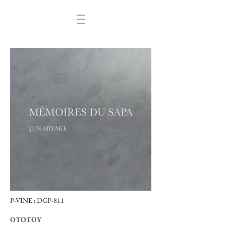
P-VINE : DGP-811
OTOTOY