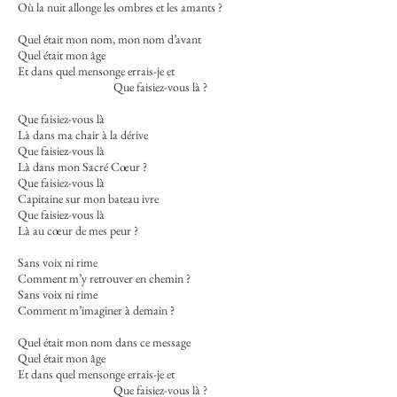
Où la nuit allonge les ombres et les amants ?
Quel était mon nom, mon nom d’avant
Quel était mon âge
Et dans quel mensonge errais-je et
Que faisiez-vous là ?
Que faisiez-vous là
Là dans ma chair à la dérive
Que faisiez-vous là
Là dans mon Sacré Cœur ?
Que faisiez-vous là
Capitaine sur mon bateau ivre
Que faisiez-vous là
Là au cœur de mes peur ?
Sans voix ni rime
Comment m’y retrouver en chemin ?
Sans voix ni rime
Comment m’imaginer à demain ?
Quel était mon nom dans ce message
Quel était mon âge
Et dans quel mensonge errais-je et
Que faisiez-vous là ?